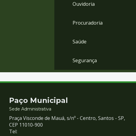
Ouvidoria
Procuradoria
Saúde
Segurança
Contato
Paço Municipal
e
Sede Administrativa
Praça Visconde de Mauá, s/nº - Centro, Santos - SP,
Redes
CEP 11010-900
Tel: