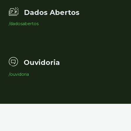
Dados Abertos
/dadosabertos
Ouvidoria
/ouvidoria