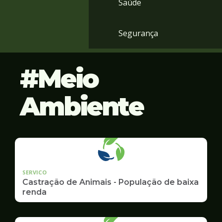
Saúde
Segurança
Meio
Ambiente
SERVICO
Castração de Animais - População de baixa
renda