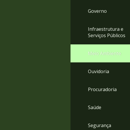
Governo
Infraestrutura e
Serviços Públicos
Meio Ambiente
Ouvidoria
Procuradoria
Saúde
Segurança