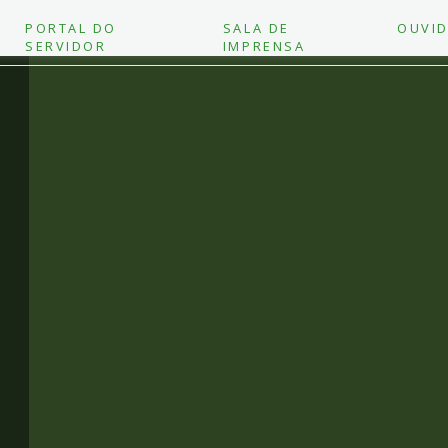
PORTAL DO
SALA DE
OUVID
SERVIDOR
IMPRENSA