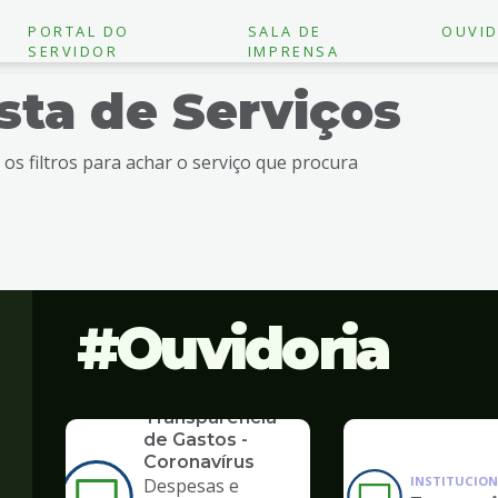
PORTAL DO
SALA DE
OUVID
SERVIDOR
IMPRENSA
ista de Serviços
e os filtros para achar o serviço que procura
Ouvidoria
SERVICO
Transparência
de Gastos -
Coronavírus
INSTITUCION
Despesas e