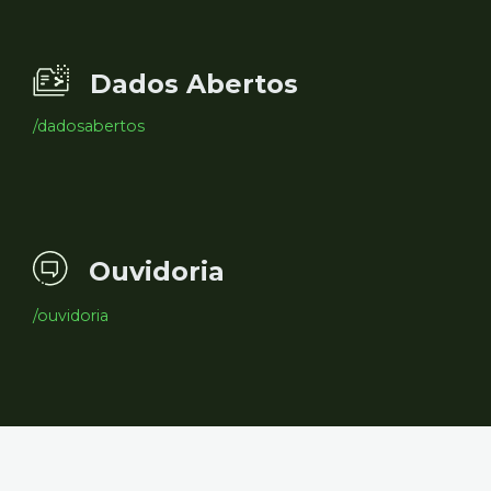
Dados Abertos
/dadosabertos
Ouvidoria
/ouvidoria