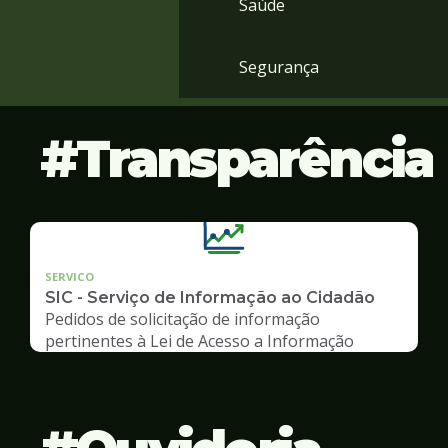
Saúde
Segurança
Transparência
SERVICO
SIC - Serviço de Informação ao Cidadão
Pedidos de solicitação de informação
pertinentes à Lei de Acesso a Informação