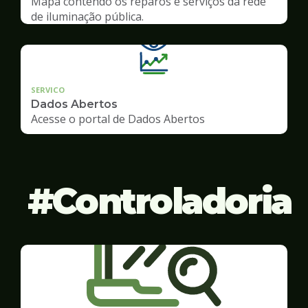
Mapa contendo os reparos e serviços da rede
de iluminação pública.
SERVICO
Dados Abertos
Acesse o portal de Dados Abertos
Controladoria