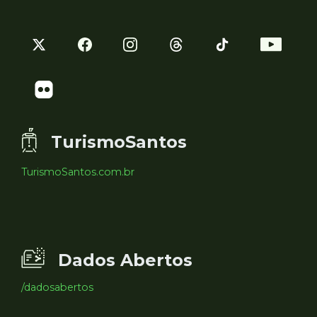
TurismoSantos
TurismoSantos.com.br
Dados Abertos
/dadosabertos