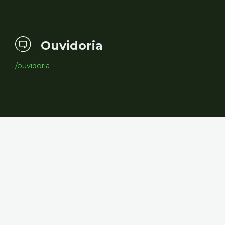
Ouvidoria
/ouvidoria