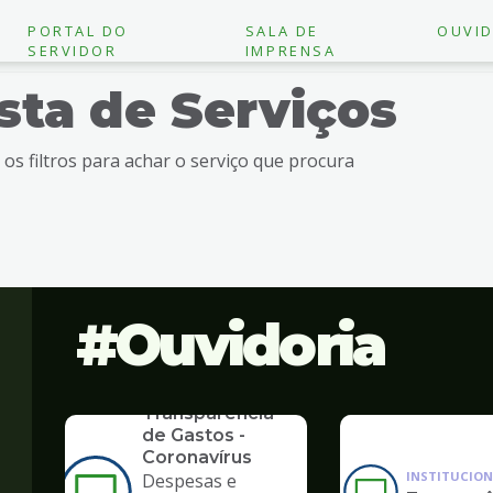
PORTAL DO
SALA DE
OUVID
SERVIDOR
IMPRENSA
ista de Serviços
e os filtros para achar o serviço que procura
Ouvidoria
SERVICO
Transparência
de Gastos -
Coronavírus
INSTITUCION
Despesas e