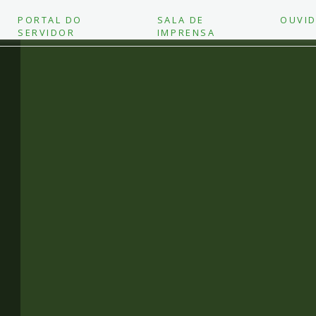
PORTAL DO
SALA DE
OUVID
SERVIDOR
IMPRENSA