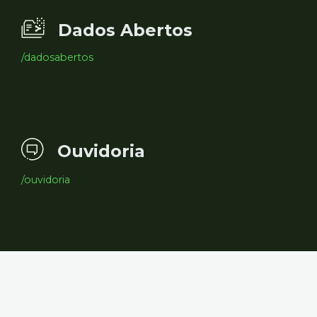
Dados Abertos
/dadosabertos
Ouvidoria
/ouvidoria