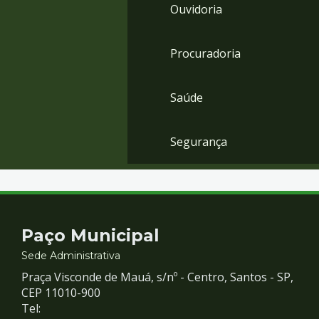
Ouvidoria
Procuradoria
Saúde
Segurança
Contato
Paço Municipal
e
Sede Administrativa
Praça Visconde de Mauá, s/nº - Centro, Santos - SP,
Redes
CEP 11010-900
Tel: