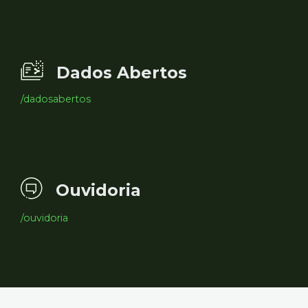
Dados Abertos
/dadosabertos
Ouvidoria
/ouvidoria