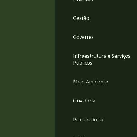
Gestão
Governo
Infraestrutura e Serviços
Públicos
Meio Ambiente
Ouvidoria
Procuradoria