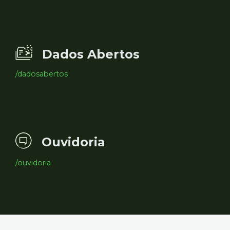
Dados Abertos
/dadosabertos
Ouvidoria
/ouvidoria