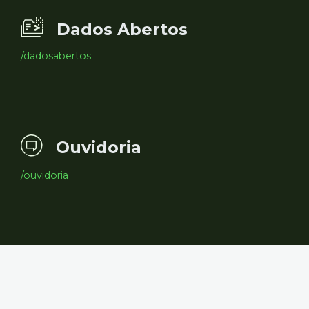
Dados Abertos
/dadosabertos
Ouvidoria
/ouvidoria