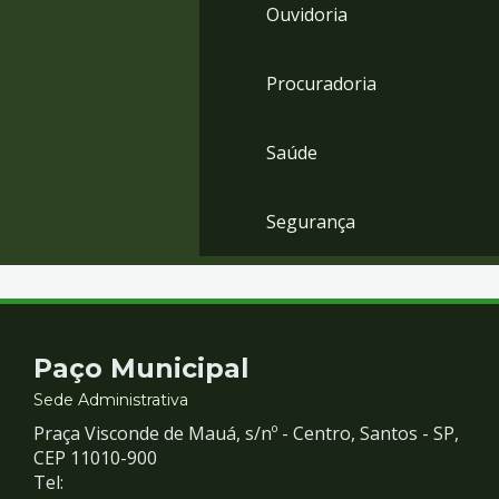
Ouvidoria
Procuradoria
Saúde
Segurança
Contato
Paço Municipal
e
Sede Administrativa
Praça Visconde de Mauá, s/nº - Centro, Santos - SP,
Redes
CEP 11010-900
Tel: