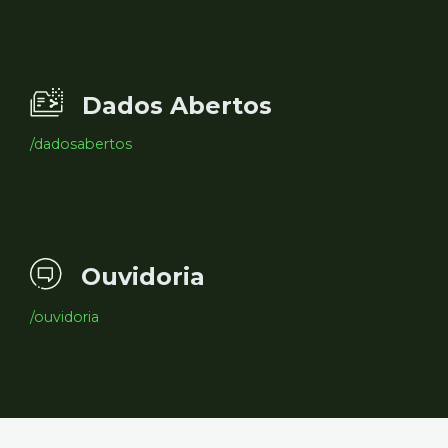
Dados Abertos
/dadosabertos
Ouvidoria
/ouvidoria