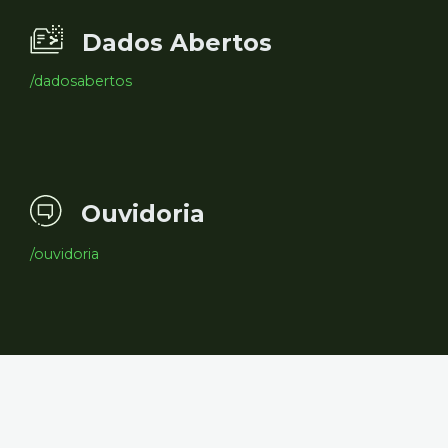
Dados Abertos
/dadosabertos
Ouvidoria
/ouvidoria