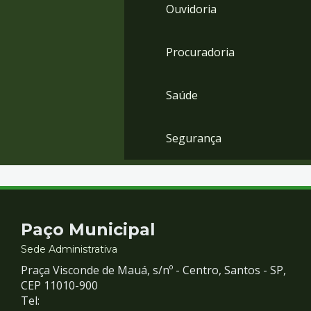
Ouvidoria
Procuradoria
Saúde
Segurança
Contato
Paço Municipal
e
Sede Administrativa
Praça Visconde de Mauá, s/nº - Centro, Santos - SP,
Redes
CEP 11010-900
Tel: