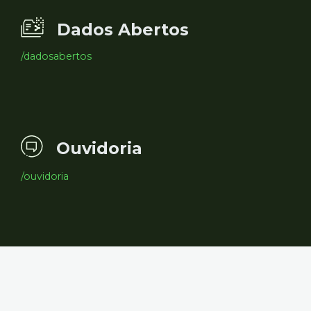
Dados Abertos
/dadosabertos
Ouvidoria
/ouvidoria