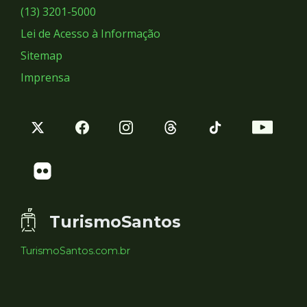
Sociais
(13) 3201-5000
Lei de Acesso à Informação
Sitemap
Imprensa
TurismoSantos
TurismoSantos.com.br