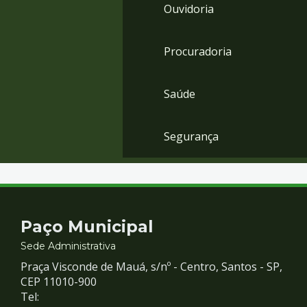
Ouvidoria
Procuradoria
Saúde
Segurança
Contato
Paço Municipal
e
Sede Administrativa
Praça Visconde de Mauá, s/nº - Centro, Santos - SP,
Redes
CEP 11010-900
Tel: