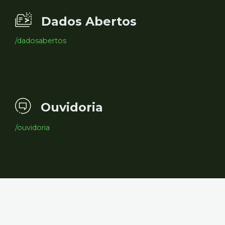
Dados Abertos
/dadosabertos
Ouvidoria
/ouvidoria