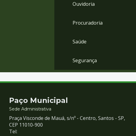
Ouvidoria
Procuradoria
Saúde
Segurança
Contato
Paço Municipal
e
Sede Administrativa
Praça Visconde de Mauá, s/nº - Centro, Santos - SP,
Redes
CEP 11010-900
Tel: