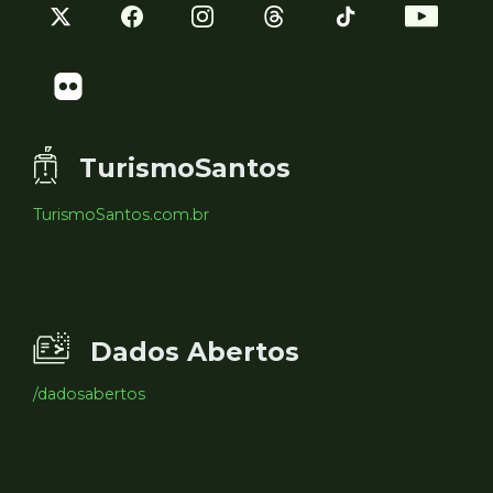
TurismoSantos
TurismoSantos.com.br
Dados Abertos
/dadosabertos