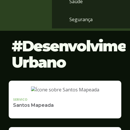
Saúde
Segurança
Desenvolvime
Urbano
SERVICO
Santos Mapeada