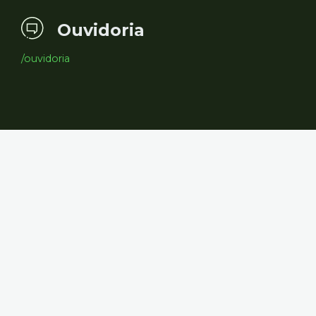
Ouvidoria
/ouvidoria