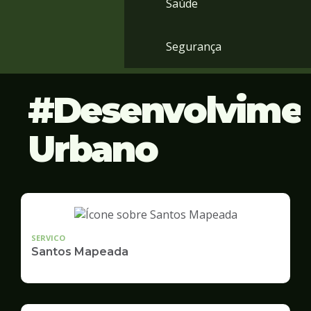
Saúde
Segurança
Desenvolvime
Urbano
SERVICO
Santos Mapeada