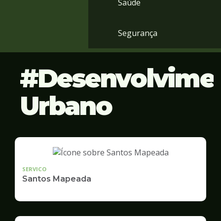
Saúde
Segurança
Desenvolvime
Urbano
SERVICO
Santos Mapeada