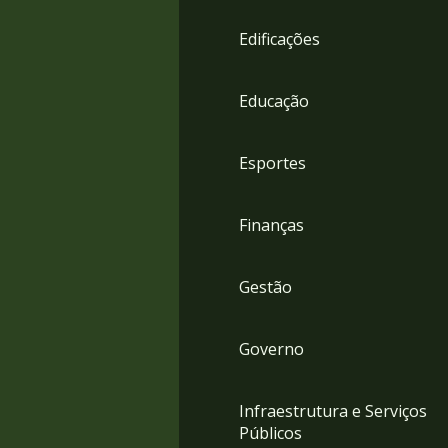
4
Acessibilidade
Edificações
5
Educação
Esportes
Finanças
Gestão
Governo
Infraestrutura e Serviços
Públicos