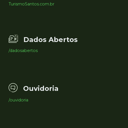
TurismoSantos.com.br
Dados Abertos
/dadosabertos
Ouvidoria
/ouvidoria