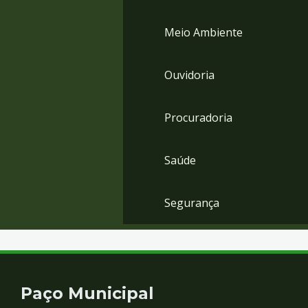
Meio Ambiente
Ouvidoria
Procuradoria
Saúde
Segurança
Contato
Paço Municipal