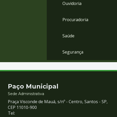
Ouvidoria
Procuradoria
Saúde
Segurança
Contato
Paço Municipal
e
Sede Administrativa
Praça Visconde de Mauá, s/nº - Centro, Santos - SP,
Redes
CEP 11010-900
Tel: