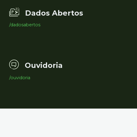
Dados Abertos
/dadosabertos
Ouvidoria
/ouvidoria