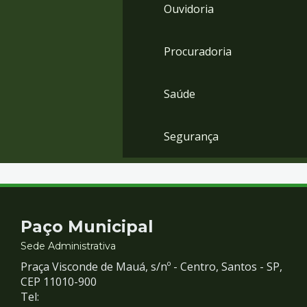
Ouvidoria
Procuradoria
Saúde
Segurança
Contato
Paço Municipal
e
Sede Administrativa
Praça Visconde de Mauá, s/nº - Centro, Santos - SP,
Redes
CEP 11010-900
Tel: