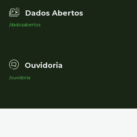
Dados Abertos
/dadosabertos
Ouvidoria
/ouvidoria