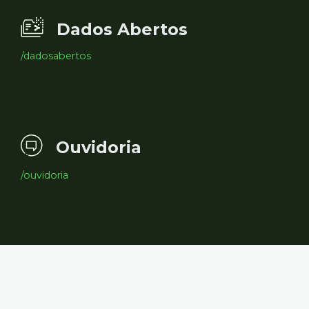
Dados Abertos
/dadosabertos
Ouvidoria
/ouvidoria