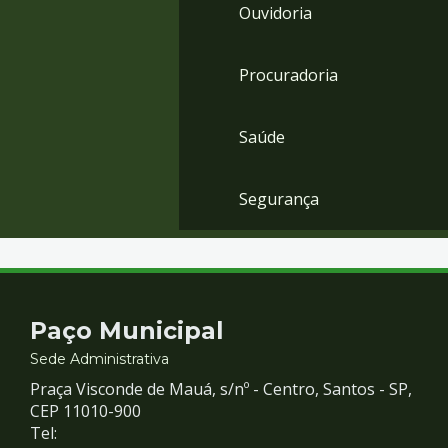
Ouvidoria
Procuradoria
Saúde
Segurança
Contato
Paço Municipal
e
Sede Administrativa
Praça Visconde de Mauá, s/nº - Centro, Santos - SP,
Redes
CEP 11010-900
Tel: