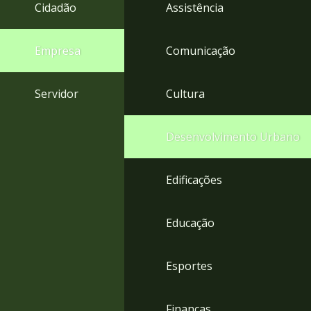
4
Cidadão
Assistência
Acessibilidade
5
Empresa
Comunicação
Servidor
Cultura
Desenvolvimento Urbano
Edificações
Educação
Esportes
Finanças