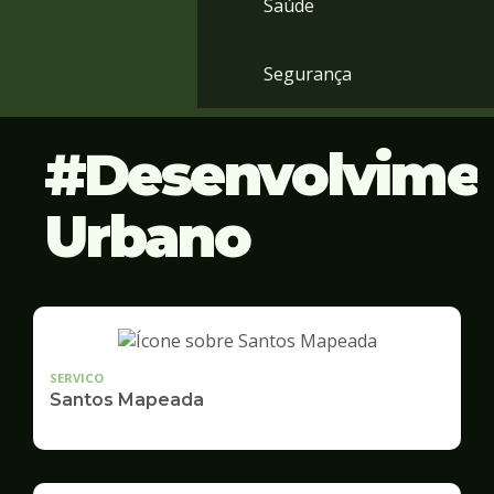
Saúde
Segurança
Desenvolvime
Urbano
SERVICO
Santos Mapeada