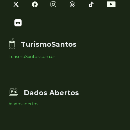
TurismoSantos
TurismoSantos.com.br
Dados Abertos
/dadosabertos