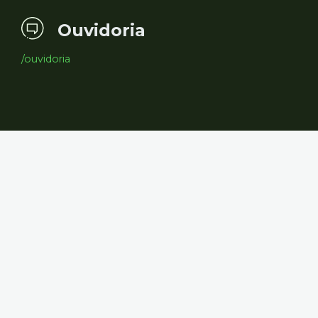
Ouvidoria
/ouvidoria