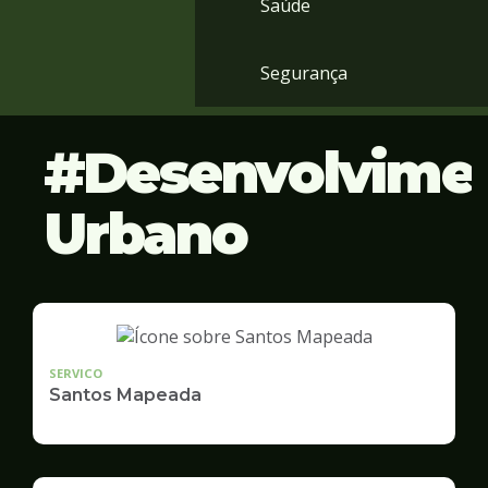
Saúde
Segurança
Desenvolvime
Urbano
SERVICO
Santos Mapeada