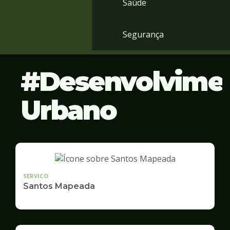
Saúde
Segurança
Desenvolvime
Urbano
SERVICO
Santos Mapeada