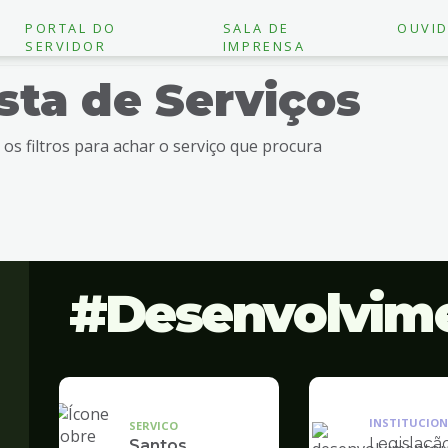
PORTAL DO
SALA DE
OUVID
SERVIDOR
IMPRENSA
ista de Serviços
e os filtros para achar o serviço que procura
Desenvolvim
INSTITUCION
SERVICO
Legislaçã
Santos