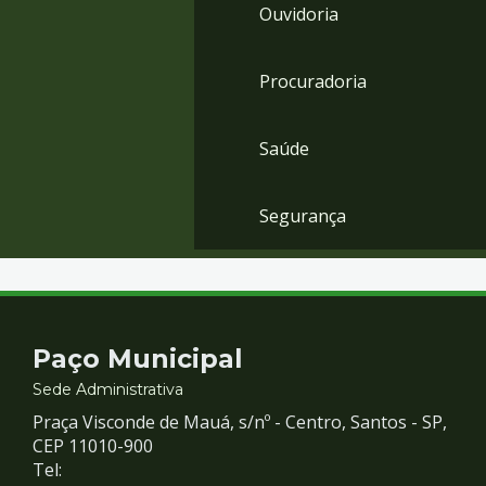
Ouvidoria
Procuradoria
Saúde
Segurança
Contato
Paço Municipal
e
Sede Administrativa
Praça Visconde de Mauá, s/nº - Centro, Santos - SP,
Redes
CEP 11010-900
Tel: