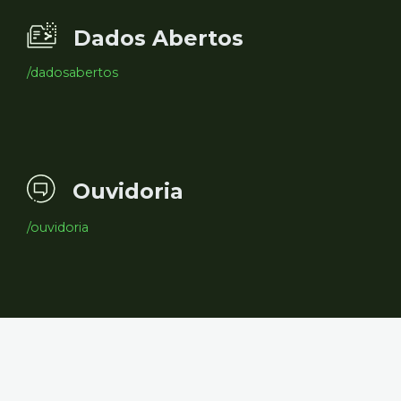
Dados Abertos
/dadosabertos
Ouvidoria
/ouvidoria