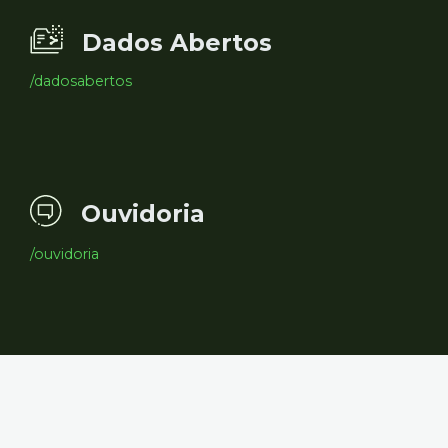
Dados Abertos
/dadosabertos
Ouvidoria
/ouvidoria