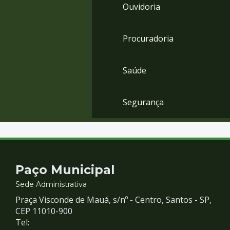
Ouvidoria
Procuradoria
Saúde
Segurança
Contato
Paço Municipal
e
Sede Administrativa
Praça Visconde de Mauá, s/nº - Centro, Santos - SP,
Redes
CEP 11010-900
Tel: