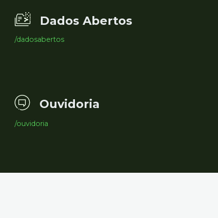
Dados Abertos
/dadosabertos
Ouvidoria
/ouvidoria