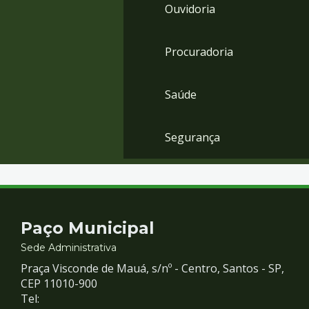
Ouvidoria
Procuradoria
Saúde
Segurança
Contato
Paço Municipal
e
Sede Administrativa
Praça Visconde de Mauá, s/nº - Centro, Santos - SP,
Redes
CEP 11010-900
Tel: