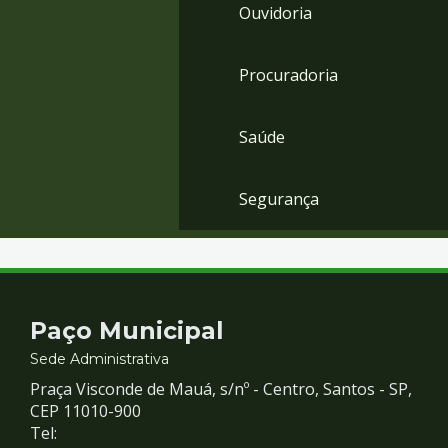
Ouvidoria
Procuradoria
Saúde
Segurança
Contato
Paço Municipal
e
Sede Administrativa
Praça Visconde de Mauá, s/nº - Centro, Santos - SP,
Redes
CEP 11010-900
Tel: