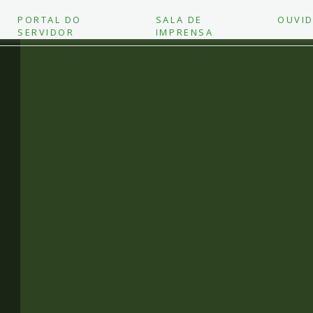
PORTAL DO
SALA DE
OUVID
SERVIDOR
IMPRENSA