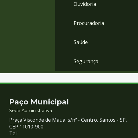
Ouvidoria
Procuradoria
Saúde
Segurança
Contato
Paço Municipal
e
Sede Administrativa
Praça Visconde de Mauá, s/nº - Centro, Santos - SP,
Redes
CEP 11010-900
Tel: