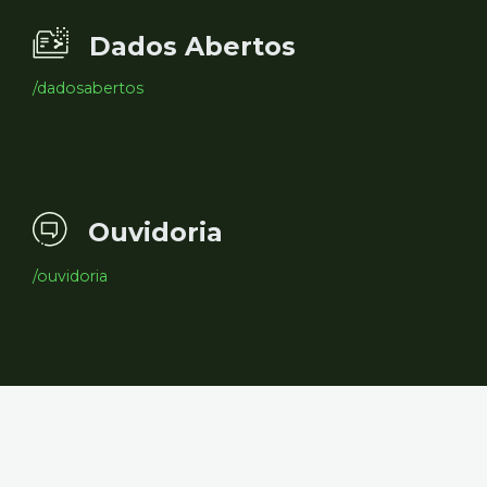
Dados Abertos
/dadosabertos
Ouvidoria
/ouvidoria