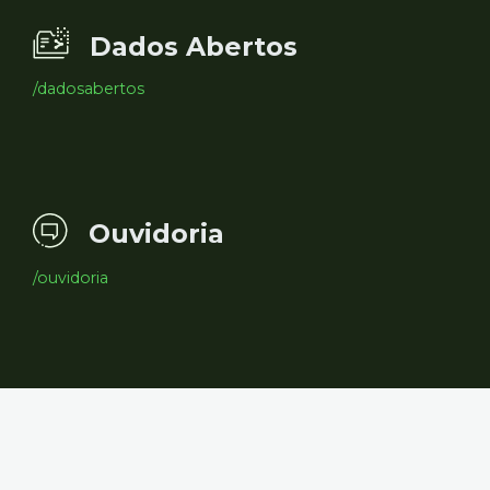
Dados Abertos
/dadosabertos
Ouvidoria
/ouvidoria