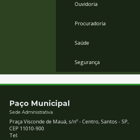
Ouvidoria
Procuradoria
Saúde
Segurança
Contato
Paço Municipal
e
Sede Administrativa
Praça Visconde de Mauá, s/nº - Centro, Santos - SP,
Redes
CEP 11010-900
Tel: