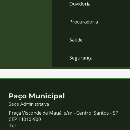
Ouvidoria
Procuradoria
Saúde
Segurança
Contato
Paço Municipal
e
Sede Administrativa
Praça Visconde de Mauá, s/nº - Centro, Santos - SP,
Redes
CEP 11010-900
Tel: