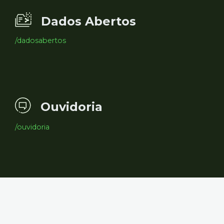
Dados Abertos
/dadosabertos
Ouvidoria
/ouvidoria