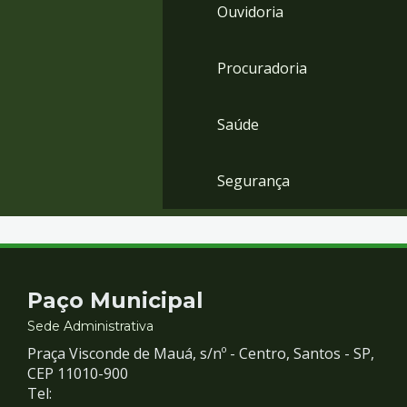
Ouvidoria
Procuradoria
Saúde
Segurança
Contato
Paço Municipal
e
Sede Administrativa
Praça Visconde de Mauá, s/nº - Centro, Santos - SP,
Redes
CEP 11010-900
Tel: