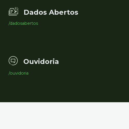
Dados Abertos
/dadosabertos
Ouvidoria
/ouvidoria