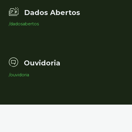
Dados Abertos
/dadosabertos
Ouvidoria
/ouvidoria