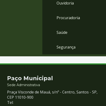
Ouvidoria
Procuradoria
Saúde
Segurança
Contato
Paço Municipal
e
Sede Administrativa
Praça Visconde de Mauá, s/nº - Centro, Santos - SP,
Redes
CEP 11010-900
Tel: