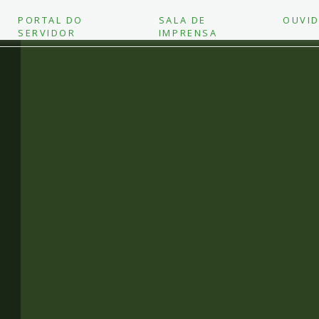
PORTAL DO
SALA DE
OUVID
SERVIDOR
IMPRENSA