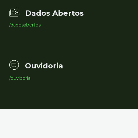
Dados Abertos
/dadosabertos
Ouvidoria
/ouvidoria