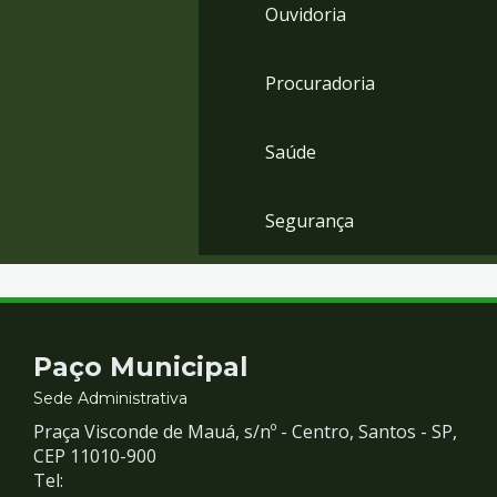
Ouvidoria
Procuradoria
Saúde
Segurança
Contato
Paço Municipal
e
Sede Administrativa
Praça Visconde de Mauá, s/nº - Centro, Santos - SP,
Redes
CEP 11010-900
Tel: