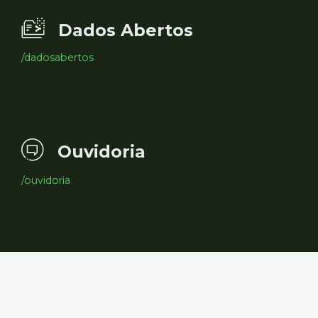
Dados Abertos
/dadosabertos
Ouvidoria
/ouvidoria