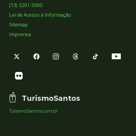
Sociais
(13) 3201-5000
Lei de Acesso à Informação
Sitemap
Imprensa
TurismoSantos
TurismoSantos.com.br