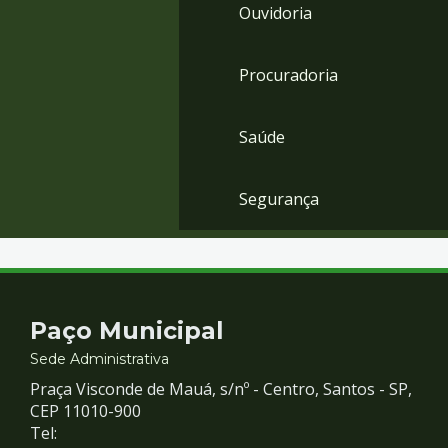
Ouvidoria
Procuradoria
Saúde
Segurança
Contato
Paço Municipal
e
Sede Administrativa
Praça Visconde de Mauá, s/nº - Centro, Santos - SP,
Redes
CEP 11010-900
Tel: