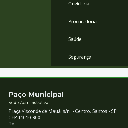
Ouvidoria
Procuradoria
Saúde
Segurança
Contato
Paço Municipal
e
Sede Administrativa
Praça Visconde de Mauá, s/nº - Centro, Santos - SP,
Redes
CEP 11010-900
Tel: