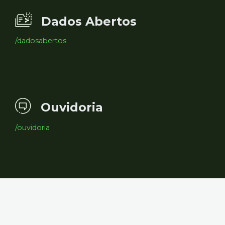
Dados Abertos
/dadosabertos
Ouvidoria
/ouvidoria