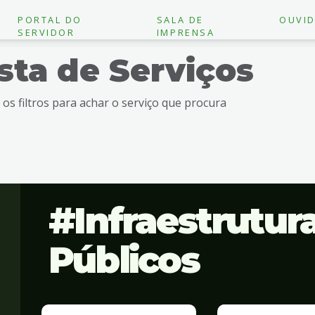
PORTAL DO
SALA DE
OUVID
SERVIDOR
IMPRENSA
ista de Serviços
e os filtros para achar o serviço que procura
Infraestrutur
Públicos