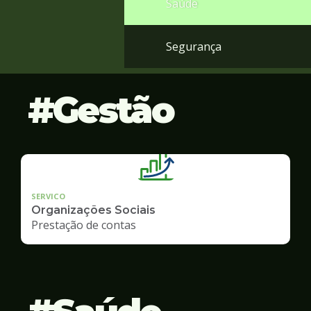
Saúde
Segurança
Gestão
SERVICO
Organizações Sociais
Prestação de contas