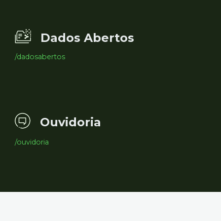
Dados Abertos
/dadosabertos
Ouvidoria
/ouvidoria