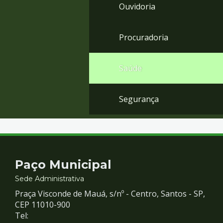
Ouvidoria
Procuradoria
Saúde
Segurança
Contato
Paço Municipal
e
Sede Administrativa
Praça Visconde de Mauá, s/nº - Centro, Santos - SP,
Redes
CEP 11010-900
Tel: