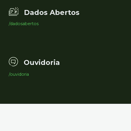
Dados Abertos
/dadosabertos
Ouvidoria
/ouvidoria