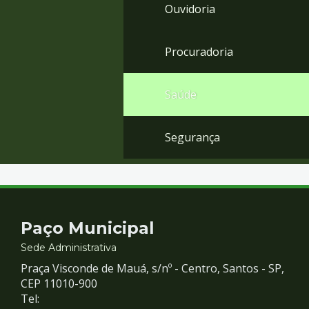
Ouvidoria
Procuradoria
Saúde
Segurança
Contato
Paço Municipal
e
Sede Administrativa
Praça Visconde de Mauá, s/nº - Centro, Santos - SP,
Redes
CEP 11010-900
Tel: