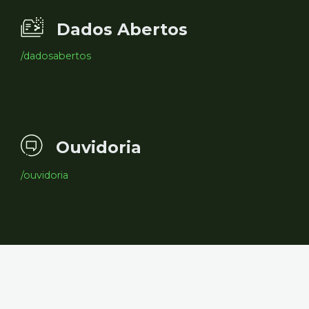
Dados Abertos
/dadosabertos
Ouvidoria
/ouvidoria