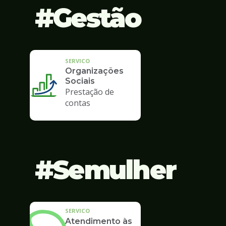
Gestão
SERVICO
Organizações
Sociais
Prestação de
contas
Semulher
SERVICO
Atendimento às