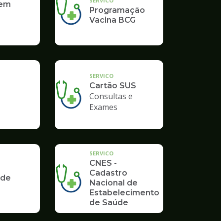
SERVICO
 em
Programação
Vacina BCG
SERVICO
Cartão SUS
Consultas e
Exames
SERVICO
CNES -
Cadastro
 de
Nacional de
Estabelecimento
de Saúde