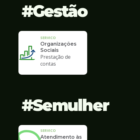
Gestão
SERVICO
Organizações
Sociais
Prestação de
contas
Semulher
SERVICO
Atendimento às