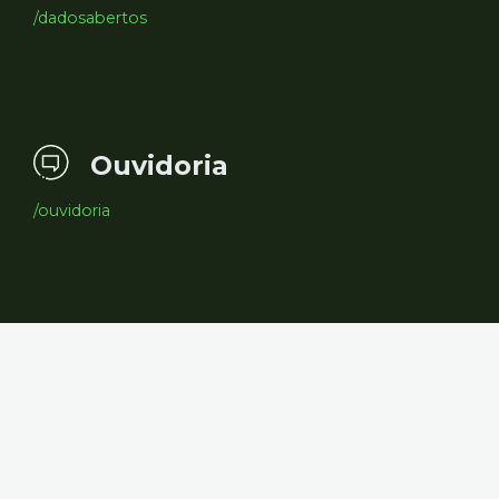
/dadosabertos
Ouvidoria
/ouvidoria