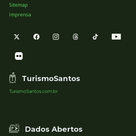
Sitemap
Imprensa
TurismoSantos
TurismoSantos.com.br
Dados Abertos