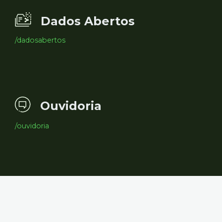
Dados Abertos
/dadosabertos
Ouvidoria
/ouvidoria