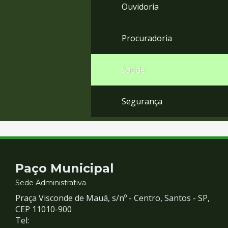
Ouvidoria
Procuradoria
Saúde
Segurança
Contato
Paço Municipal
e
Sede Administrativa
Praça Visconde de Mauá, s/nº - Centro, Santos - SP,
Redes
CEP 11010-900
Tel: